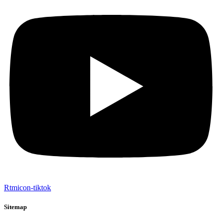
Rtmicon-tiktok
Sitemap