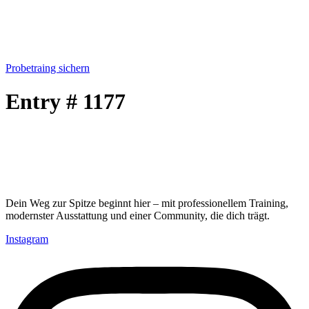
Skip
to
content
Probetraing sichern
Entry # 1177
Dein Weg zur Spitze beginnt hier – mit professionellem Training,
modernster Ausstattung und einer Community, die dich trägt.
Instagram